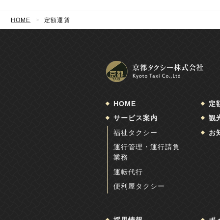
HOME
定額運賃
HOME
定
サービス案内
観
福祉タクシー
お
運行管理・運行請負
業務
運転代行
便利屋タクシー