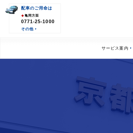
配車の
ご用命は
亀岡方面
0771-25-1000
その他
サービス案内