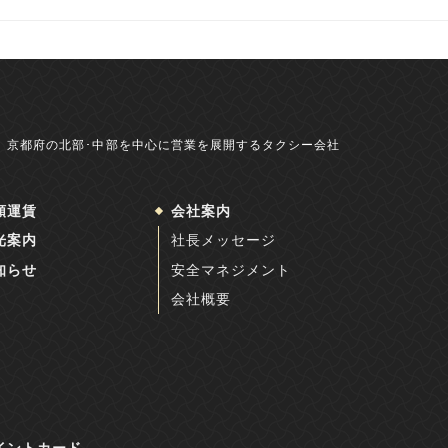
京都府の北部･中部を中心に営業を展開するタクシー会社
額運賃
会社案内
光案内
社長メッセージ
知らせ
安全マネジメント
会社概要